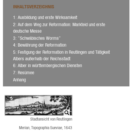
INHALTSVERZEICHNIS
1
: Ausbildung und erste Wirksamkeit
2
: Auf dem Weg zur Reformation: Markteid und erste
deutsche Messe
3
: ”Schwäbisches Worms”
4
: Bewährung der Reformation
5
: Festigung der Reformation in Reutlingen und Tätigkeit
Albers außerhalb der Reichsstadt
6
: Alber in württembergischen Diensten
7
: Resümee
Anhang
Stadtansicht von Reutlingen
Merian, Topographia Sueviae, 1643