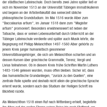
der städtischen Lateinschule. Doch bereits zwei Jahre später ließ er
sich im November 1513 an der Universität Tübingen immatrikulieren
und begann an der Artistenfakultät das seinerzeit übliche
philosophische Grundstudium. Im Mai 1516 wurde Alber zum
"Baccalaurius artium", im Januar 1518 dann zum "Magister
artium" promoviert. Besonders erwähnenswert ist neben der
Tatsache, dass er seinen Lebensunterhalt durch Unterricht an der
Tübinger Lateinschule verdiente und später auch Musik lehrte, die
Begegnung mit Philipp Melanchthon 1497-1560 Alber gehörte zu
jenem Kreis junger humanistisch gesonnener
Universitätsangehöriger, die sich um Melanchthon scharten und an
dessen Kursen über griechische Grammatik, Terenz, Vergil und
Livius teilnahmen. Ob in diesem Kreis frühe Schriften Martin Luthers
1483-1546 gelesen wurden, muss offen bleiben. Sicher ist, dass
das humanistische Grundanliegen, "zurück zu den Quellen", eine
zentrale Rolle spielte und deshalb nicht allein die griechische Sprache
erlernt wurde, sondern auch das Studium der Heiligen Schrift ins
Blickfeld rückte.
Als Melanchthon 1518 einen Ruf nach Wittenberg erhielt, begleitete