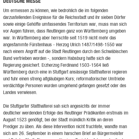
DEUTSCHE MESSE
Um ermessen zu können, wie bedrohlich die im folgenden
darzustellenden Ereignisse für die Reichsstadt und ihr sieben Dörfer
sowie einige Gehöfte umfassendes Territorium war, muss man sich
vor Augen führen, dass Reutlingen ganz von Württemberg umgeben
war. In Württemberg aber herrschte seit 1519 nicht mehr das
angestammte Fürstenhaus - Herzog Ulrich 1487/1498-1550 war
nach einem Angriff auf die Stadt Reutlingen durch den Schwäbischen
Bund vertrieben worden -, sondern Habsburg hatte sich die
Regierung gesichert. Erzherzog Ferdinand 1503-1564 ließ
Württemberg durch eine in Stuttgart ansässige Statthalterei regieren
und fuhr einen streng altgläubigen Kurs; reformatorischer Umtriebe
verdächtige Personen wurden umgehend gefangen gesetzt oder des
Landes verwiesen.
Die Stuttgarter Statthalterei sah sich angesichts der immer
deutlicher werdenden Erfolge des Reutlinger Prädikanten erstmals im
August 1523 genötigt, bei der Stadt mündlich Kritik an deren
Prediger zu üben. Als diese Intervention nicht fruchtete, wandte man
sich am 26. September in einem harschen Brief an Bürgermeister