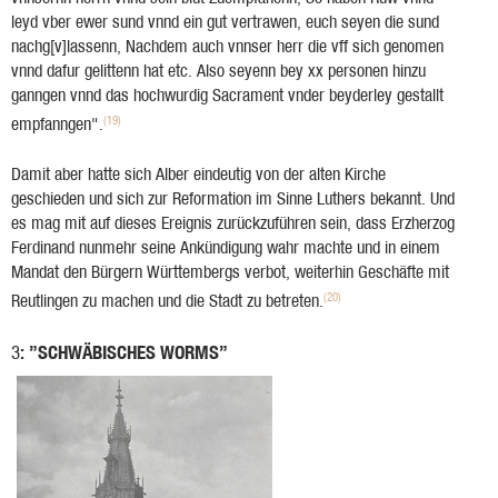
leyd vber ewer sund vnnd ein gut vertrawen, euch seyen die sund
nachg[v]lassenn, Nachdem auch vnnser herr die vff sich genomen
vnnd dafur gelittenn hat etc. Also seyenn bey xx personen hinzu
ganngen vnnd das hochwurdig Sacrament vnder beyderley gestallt
(19)
empfanngen".
Damit aber hatte sich Alber eindeutig von der alten Kirche
geschieden und sich zur Reformation im Sinne Luthers bekannt. Und
es mag mit auf dieses Ereignis zurückzuführen sein, dass Erzherzog
Ferdinand nunmehr seine Ankündigung wahr machte und in einem
Mandat den Bürgern Württembergs verbot, weiterhin Geschäfte mit
(20)
Reutlingen zu machen und die Stadt zu betreten.
: ”SCHWÄBISCHES WORMS”
3