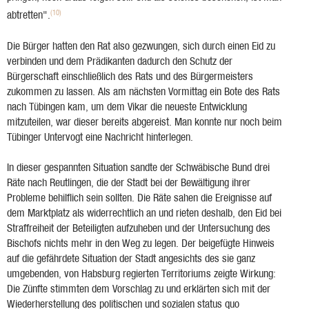
(10)
abtretten".
Die Bürger hatten den Rat also gezwungen, sich durch einen Eid zu
verbinden und dem Prädikanten dadurch den Schutz der
Bürgerschaft einschließlich des Rats und des Bürgermeisters
zukommen zu lassen. Als am nächsten Vormittag ein Bote des Rats
nach Tübingen kam, um dem Vikar die neueste Entwicklung
mitzuteilen, war dieser bereits abgereist. Man konnte nur noch beim
Tübinger Untervogt eine Nachricht hinterlegen.
In dieser gespannten Situation sandte der Schwäbische Bund drei
Räte nach Reutlingen, die der Stadt bei der Bewältigung ihrer
Probleme behilflich sein sollten. Die Räte sahen die Ereignisse auf
dem Marktplatz als widerrechtlich an und rieten deshalb, den Eid bei
Straffreiheit der Beteiligten aufzuheben und der Untersuchung des
Bischofs nichts mehr in den Weg zu legen. Der beigefügte Hinweis
auf die gefährdete Situation der Stadt angesichts des sie ganz
umgebenden, von Habsburg regierten Territoriums zeigte Wirkung:
Die Zünfte stimmten dem Vorschlag zu und erklärten sich mit der
Wiederherstellung des politischen und sozialen status quo