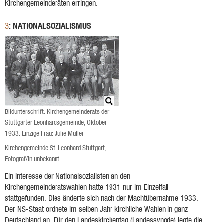
Kirchengemeinderäten erringen.
: NATIONALSOZIALISMUS
3
Bildunterschrift: Kirchengemeinderats der
Stuttgarter Leonhardsgemeinde, Oktober
1933. Einzige Frau: Julie Müller
Kirchengemeinde St. Leonhard Stuttgart,
Fotograf/in unbekannt
Ein Interesse der Nationalsozialisten an den
Kirchengemeinderatswahlen hatte 1931 nur im Einzelfall
stattgefunden. Dies änderte sich nach der Machtübernahme 1933.
Der NS-Staat ordnete im selben Jahr kirchliche Wahlen in ganz
Deutschland an. Für den Landeskirchentag (Landessynode) legte die