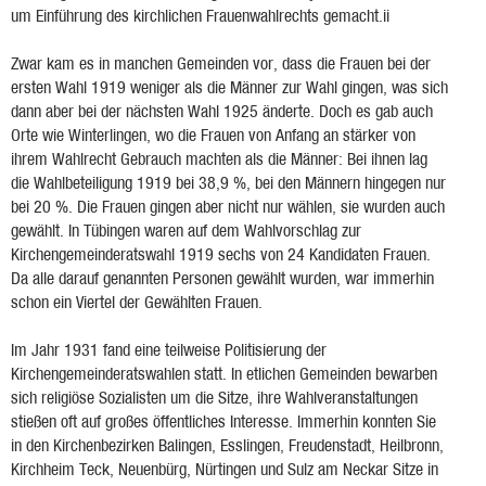
um Einführung des kirchlichen Frauenwahlrechts gemacht.ii
Zwar kam es in manchen Gemeinden vor, dass die Frauen bei der
ersten Wahl 1919 weniger als die Männer zur Wahl gingen, was sich
dann aber bei der nächsten Wahl 1925 änderte. Doch es gab auch
Orte wie Winterlingen, wo die Frauen von Anfang an stärker von
ihrem Wahlrecht Gebrauch machten als die Männer: Bei ihnen lag
die Wahlbeteiligung 1919 bei 38,9 %, bei den Männern hingegen nur
bei 20 %. Die Frauen gingen aber nicht nur wählen, sie wurden auch
gewählt. In Tübingen waren auf dem Wahlvorschlag zur
Kirchengemeinderatswahl 1919 sechs von 24 Kandidaten Frauen.
Da alle darauf genannten Personen gewählt wurden, war immerhin
schon ein Viertel der Gewählten Frauen.
Im Jahr 1931 fand eine teilweise Politisierung der
Kirchengemeinderatswahlen statt. In etlichen Gemeinden bewarben
sich religiöse Sozialisten um die Sitze, ihre Wahlveranstaltungen
stießen oft auf großes öffentliches Interesse. Immerhin konnten Sie
in den Kirchenbezirken Balingen, Esslingen, Freudenstadt, Heilbronn,
Kirchheim Teck, Neuenbürg, Nürtingen und Sulz am Neckar Sitze in