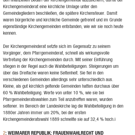
Kirchengemeinderat eine kirchliche Umlage unter den
Gemeindegliedern beschließen, die spätere Kirchensteuer. Damit
waren bürgerliche und kirchliche Gemeinde getrennt und im Grunde
eigenständige Kirchengemeinden entstanden, wie wir sie noch heute
kennen.
Der Kirchengemeinderat setzte sich im Gegensatz zu seinem
Vorgänger, dem Pfarrgemeinderat, schnell als wirkungsvolle
Vertretung der Kirchengemeinden durch. Mit seiner Einführung
stiegen in der Regel auch die Wahlbeteiligungen. Steigerungen um
über das Dreifache waren keine Seltenheit. Sie fiel in den
verschiedenen Gemeinden allerdings sehr unterschiedlich aus.
Kleine, als gut kirchlich geltende Gemeinden hatten durchaus über
60 % Wahlbeteiligung. Werte von unter 10 %, wie sie bei
Pfarrgemeinderatswahlen zum Teil anzutreffen waren, wurden
seltener. Im Bereich der Landeskirche lag die Wahlbeteiligung in den
1880er Jahren immer um 20%, bei der ersten
Kirchengemeinderatswahl 1889 schnellte sie auf 32,4 % hoch.i
: WEIMARER REPUBLIK: FRAUENWAHLRECHT UND
2