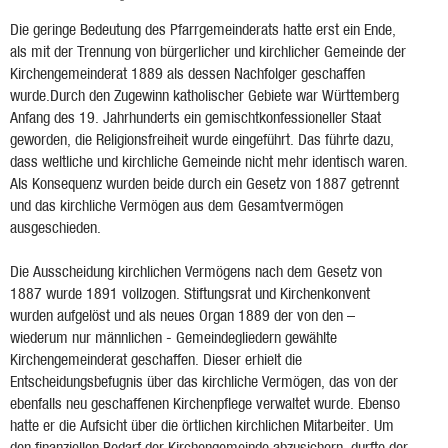
Die geringe Bedeutung des Pfarrgemeinderats hatte erst ein Ende,
als mit der Trennung von bürgerlicher und kirchlicher Gemeinde der
Kirchengemeinderat 1889 als dessen Nachfolger geschaffen
wurde.Durch den Zugewinn katholischer Gebiete war Württemberg
Anfang des 19. Jahrhunderts ein gemischtkonfessioneller Staat
geworden, die Religionsfreiheit wurde eingeführt. Das führte dazu,
dass weltliche und kirchliche Gemeinde nicht mehr identisch waren.
Als Konsequenz wurden beide durch ein Gesetz von 1887 getrennt
und das kirchliche Vermögen aus dem Gesamtvermögen
ausgeschieden.
Die Ausscheidung kirchlichen Vermögens nach dem Gesetz von
1887 wurde 1891 vollzogen. Stiftungsrat und Kirchenkonvent
wurden aufgelöst und als neues Organ 1889 der von den –
wiederum nur männlichen - Gemeindegliedern gewählte
Kirchengemeinderat geschaffen. Dieser erhielt die
Entscheidungsbefugnis über das kirchliche Vermögen, das von der
ebenfalls neu geschaffenen Kirchenpflege verwaltet wurde. Ebenso
hatte er die Aufsicht über die örtlichen kirchlichen Mitarbeiter. Um
den finanziellen Bedarf der Kirchengemeinde abzusichern, durfte der