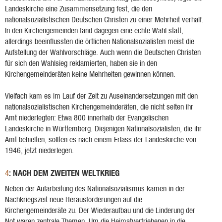
Landeskirche eine Zusammensetzung fest, die den
nationalsozialistischen Deutschen Christen zu einer Mehrheit verhalf.
In den Kirchengemeinden fand dagegen eine echte Wahl statt,
allerdings beeinflussten die örtlichen Nationalsozialisten meist die
Aufstellung der Wahlvorschläge. Auch wenn die Deutschen Christen
für sich den Wahlsieg reklamierten, haben sie in den
Kirchengemeinderäten keine Mehrheiten gewinnen können.
Vielfach kam es im Lauf der Zeit zu Auseinandersetzungen mit den
nationalsozialistischen Kirchengemeinderäten, die nicht selten ihr
Amt niederlegten: Etwa 800 innerhalb der Evangelischen
Landeskirche in Württemberg. Diejenigen Nationalsozialisten, die ihr
Amt behielten, sollten es nach einem Erlass der Landeskirche von
1946, jetzt niederlegen.
: NACH DEM ZWEITEN WELTKRIEG
4
Neben der Aufarbeitung des Nationalsozialismus kamen in der
Nachkriegszeit neue Herausforderungen auf die
Kirchengemeinderäte zu. Der Wiederaufbau und die Linderung der
Not waren zentrale Themen. Um die Heimatvertriebenen in die