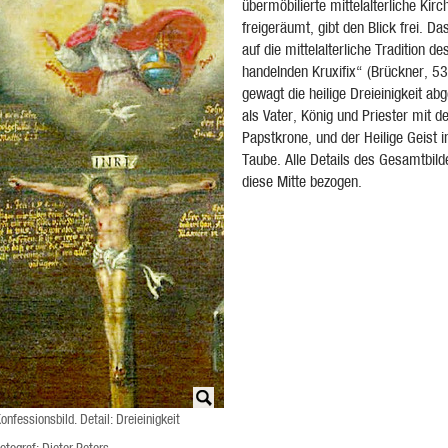
übermöbilierte mittelalterliche Kir
freigeräumt, gibt den Blick frei. Da
auf die mittelalterliche Tradition d
handelnden Kruxifix“ (Brückner, 53
gewagt die heilige Dreieinigkeit abg
als Vater, König und Priester mit de
Papstkrone, und der Heilige Geist i
Taube. Alle Details des Gesamtbild
diese Mitte bezogen.
onfessionsbild. Detail: Dreieinigkeit