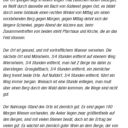
es fließt durch das­selbe ein Bach von Südwest gegen Ost; es bildet
durch seine Gebäude einen rechten Winkel von Mittag um einen
vorstehenden Berg gegen Morgen, gegen Mittag dehnt sich der
längere Schenkel, gegen Abend der kürzere aus; beim
Zusammentref­fen von beiden steht Pfarrhaus und Kirche, die an das
Feld stos­sen.
Der Ort ist gesund, und mit vortrefflichem Wasser versehen. Die
nächste Ort sind Mönsheim, 3/4 Stunden entfernt auf ebenem Weg.
Wiernsheim, 3/4 Stunden entfernt, man hat 2 Berge bis dahin zu
übersteigen. Grosglattbach, 3/4 Stunden entfernt, ein ziemlicher
Berg trennt beide Orte. Auf Nußdorf, 3/4 Stunden entfernt, führt ein
Weg immer bergan. Weisach ist eine Stunde entlegen, man muß
über einen Berg durch den Wald dahin kommen, die Wege sind nicht
gut.
Der Nahrungs-Stand des Orts ist ziemlich gut. Es sind gegen 180
Morgen Wiesen vorhanden, die Aeker liegen zwar größtentheils auf
den Bergen, sind mit vielen Steinen besät, doch ist der Ertrag bei
vielen gut. Es wächst ein ziemlich guter Wein an dem Berge, der von