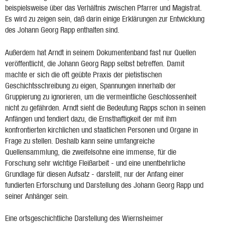
beispielsweise über das Verhältnis zwischen Pfarrer und Magistrat.
Es wird zu zeigen sein, daß darin einige Erklärungen zur Entwicklung
des Johann Georg Rapp enthalten sind.
Außerdem hat Arndt in seinem Dokumentenband fast nur Quellen
veröffentlicht, die Johann Georg Rapp selbst betreffen. Damit
machte er sich die oft geübte Praxis der pietistischen
Geschichtsschreibung zu eigen, Spannungen innerhalb der
Gruppierung zu ignorieren, um die vermeintliche Geschlossenheit
nicht zu gefährden. Arndt sieht die Bedeutung Rapps schon in seinen
Anfängen und tendiert dazu, die Ernsthaftigkeit der mit ihm
konfrontierten kirchlichen und staatlichen Personen und Organe in
Frage zu stellen. Deshalb kann seine umfangreiche
Quellensammlung, die zweifelsohne eine immense, für die
Forschung sehr wichtige Fleißarbeit - und eine unentbehrliche
Grundlage für diesen Aufsatz - darstellt, nur der Anfang einer
fundierten Erforschung und Darstellung des Johann Georg Rapp und
seiner Anhänger sein.
Eine ortsgeschichtliche Darstellung des Wiernsheimer