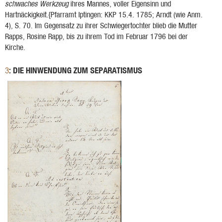
schwaches Werkzeug
ihres Mannes, voller Eigensinn und
Hartnäckigkeit.{Pfarramt Iptingen: KKP 15.4. 1785; Arndt (wie Anm.
4), S. 70.
Im Ge­gensatz zu ihrer Schwiegertochter blieb die Mutter
Rapps, Rosine Rapp, bis zu ihrem Tod im Februar 1796 bei der
Kirche.
: DIE HINWENDUNG ZUM SEPARATISMUS
3