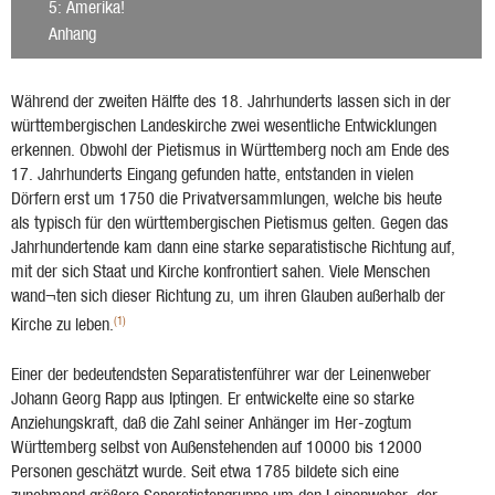
5
: Amerika!
Anhang
Während der zweiten Hälfte des 18. Jahrhunderts lassen sich in der
württembergischen Landeskirche zwei wesentliche Entwicklungen
erkennen. Obwohl der Pietismus in Württemberg noch am Ende des
17. Jahrhunderts Eingang gefunden hatte, entstanden in vielen
Dörfern erst um 1750 die Privatversammlungen, welche bis heute
als typisch für den württembergischen Pietismus gelten. Gegen das
Jahrhundertende kam dann eine starke separatistische Richtung auf,
mit der sich Staat und Kirche konfrontiert sahen. Viele Menschen
wand¬ten sich dieser Richtung zu, um ihren Glauben außerhalb der
(1)
Kirche zu leben.
Einer der bedeutendsten Separatistenführer war der Leinenweber
Johann Georg Rapp aus Iptingen. Er entwickelte eine so starke
Anziehungskraft, daß die Zahl seiner Anhänger im Her-zogtum
Württemberg selbst von Außenstehenden auf 10000 bis 12000
Personen geschätzt wurde. Seit etwa 1785 bildete sich eine