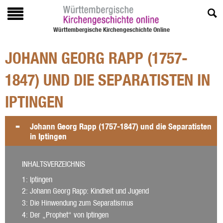
Württembergische Kirchengeschichte Online
JOHANN GEORG RAPP (1757-
1847) UND DIE SEPARATISTEN IN
IPTINGEN
Johann Georg Rapp (1757-1847) und die Separatisten
in Iptingen
INHALTSVERZEICHNIS
1
: Iptingen
2
: Johann Georg Rapp: Kindheit und Jugend
3
: Die Hinwendung zum Separatismus
4
: Der „Prophet“ von Iptingen