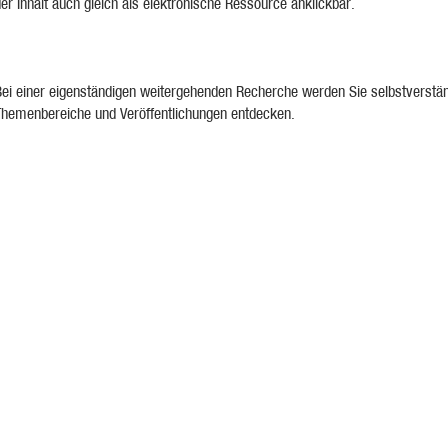
er Inhalt auch gleich als elektronische Ressource anklickbar.
Bei einer eigenständigen weitergehenden Recherche werden Sie selbstverständ
Themenbereiche und Veröffentlichungen entdecken.