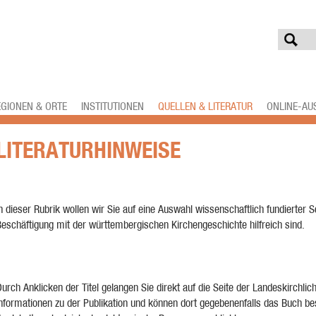
EGIONEN & ORTE
INSTITUTIONEN
QUELLEN & LITERATUR
ONLINE-AU
LITERATURHINWEISE
n dieser Rubrik wollen wir Sie auf eine Auswahl wissenschaftlich fundierter Sc
eschäftigung mit der württembergischen Kirchengeschichte hilfreich sind.
urch Anklicken der Titel gelangen Sie direkt auf die Seite der Landeskirchlic
nformationen zu der Publikation und können dort gegebenenfalls das Buch bes