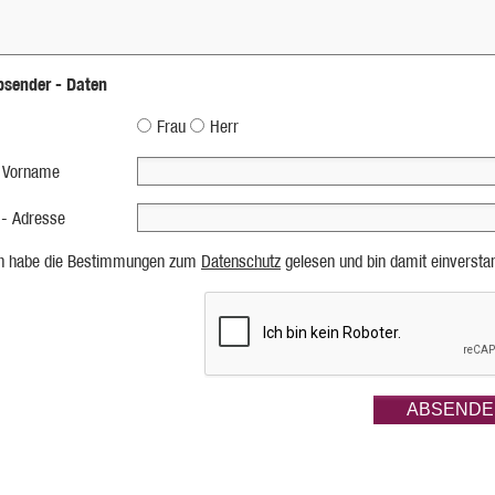
bsender - Daten
Frau
Herr
 Vorname
 - Adresse
ch habe die Bestimmungen zum
Datenschutz
gelesen und bin damit einversta