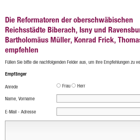
Die Reformatoren der oberschwäbischen
Reichsstädte Biberach, Isny und Ravensbu
Bartholomäus Müller, Konrad Frick, Thoma
empfehlen
Füllen Sie bitte die nachfolgenden Felder aus, um Ihre Empfehlungen zu v
Empfänger
Frau
Herr
Anrede
Name, Vorname
E-Mail - Adresse