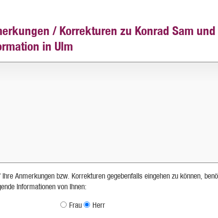
erkungen / Korrekturen zu Konrad Sam und 
ormation in Ulm
 Ihre Anmerkungen bzw. Korrekturen gegebenfalls eingehen zu können, benö
lgende Informationen von Ihnen:
Frau
Herr