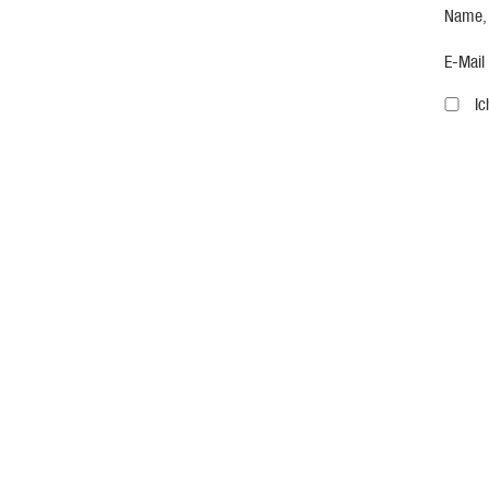
Name,
E-Mail
I