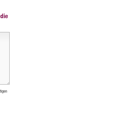
die
tigen