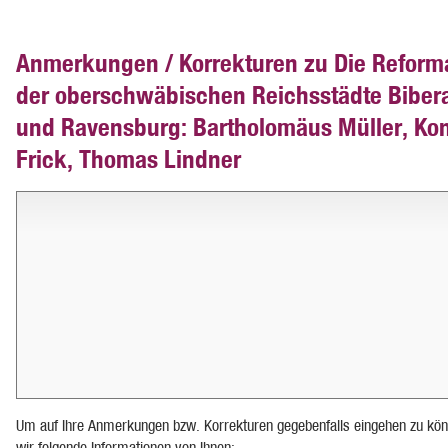
Anmerkungen / Korrekturen zu Die Reform
der oberschwäbischen Reichsstädte Bibera
und Ravensburg: Bartholomäus Müller, Ko
Frick, Thomas Lindner
Um auf Ihre Anmerkungen bzw. Korrekturen gegebenfalls eingehen zu kön
wir folgende Informationen von Ihnen: