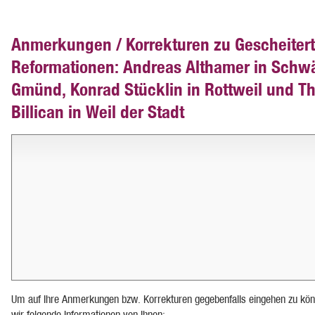
Anmerkungen / Korrekturen zu Gescheiter
Reformationen: Andreas Althamer in Schw
Gmünd, Konrad Stücklin in Rottweil und T
Billican in Weil der Stadt
Um auf Ihre Anmerkungen bzw. Korrekturen gegebenfalls eingehen zu kön
wir folgende Informationen von Ihnen: