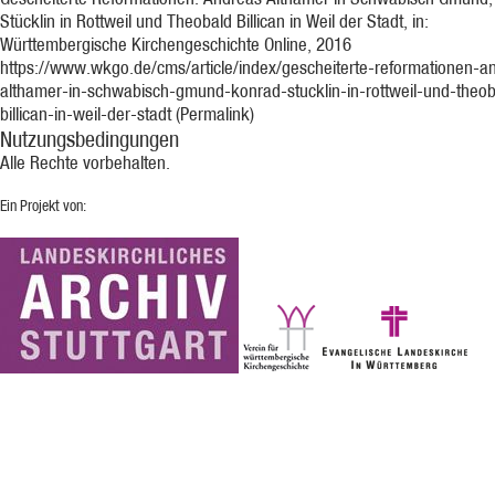
Stücklin in Rottweil und Theobald Billican in Weil der Stadt, in:
Württembergische Kirchengeschichte Online, 2016
https://www.wkgo.de/cms/article/index/gescheiterte-reformationen-a
althamer-in-schwabisch-gmund-konrad-stucklin-in-rottweil-und-theob
billican-in-weil-der-stadt (Permalink)
Nutzungsbedingungen
Alle Rechte vorbehalten.
Ein Projekt von: