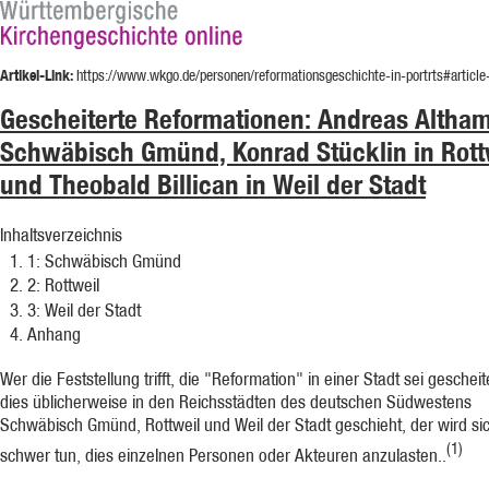
Artikel-Link:
https://www.wkgo.de/personen/reformationsgeschichte-in-portrts#articl
Gescheiterte Reformationen: Andreas Altham
Schwäbisch Gmünd, Konrad Stücklin in Rott
und Theobald Billican in Weil der Stadt
Inhaltsverzeichnis
1
: Schwäbisch Gmünd
2
: Rottweil
3
: Weil der Stadt
Anhang
Wer die Feststellung trifft, die "Reformation" in einer Stadt sei gescheit
dies üblicherweise in den Reichsstädten des deutschen Südwestens
Schwäbisch Gmünd, Rottweil und Weil der Stadt geschieht, der wird si
(1)
schwer tun, dies einzelnen Personen oder Akteuren anzulasten..