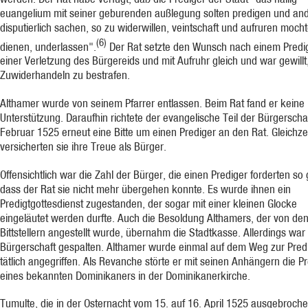
euangelium mit seiner geburenden außlegung solten predigen und an
disputierlich sachen, so zu widerwillen, veintschaft und aufruren moch
(6)
dienen, underlassen".
Der Rat setzte den Wunsch nach einem Predig
einer Verletzung des Bürgereids und mit Aufruhr gleich und war gewillt
Zuwiderhandeln zu bestrafen.
Althamer wurde von seinem Pfarrer entlassen. Beim Rat fand er keine
Unterstützung. Daraufhin richtete der evangelische Teil der Bürgerscha
Februar 1525 erneut eine Bitte um einen Prediger an den Rat. Gleichzei
versicherten sie ihre Treue als Bürger.
Offensichtlich war die Zahl der Bürger, die einen Prediger forderten so 
dass der Rat sie nicht mehr übergehen konnte. Es wurde ihnen ein
Predigtgottesdienst zugestanden, der sogar mit einer kleinen Glocke
eingeläutet werden durfte. Auch die Besoldung Althamers, der von de
Bittstellern angestellt wurde, übernahm die Stadtkasse. Allerdings war
Bürgerschaft gespalten. Althamer wurde einmal auf dem Weg zur Pred
tätlich angegriffen. Als Revanche störte er mit seinen Anhängern die Pr
eines bekannten Dominikaners in der Dominikanerkirche.
Tumulte, die in der Osternacht vom 15. auf 16. April 1525 ausgebroch