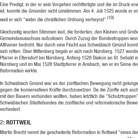
Eine Predigt, in der er sein Vorgehen rechtfertigte und die im Druck er
ist, konnte die Gmünder nicht umstimmen. Am 4. Juli 1525 wurde er en
(10)
weil er sich "wider die christlichen Ordnung verheyrat".
Gleichzeitig wurden Stimmen laut, die forderten, den Kleinen und Groß
Gemeindeausschuss aufzulösen. Durch Zuzug der Bundestruppen wur
Althamer bedroht. Nur durch eine Flucht aus Schwäbisch Gmünd konnt
sich retten. Über Wittenberg begab er sich nach Nürnberg. 1527 wurde
Pfarrer in Eltersdorf bei Nürnberg, Anfang 1528 Diakon an St. Sebald i
Nürnberg und im Mai 1528 Stadtpfarrer in Ansbach, wo er im Sinne de
Reformation wirkte.
In Schwäbisch Gmünd war es der zünftischen Bewegung nicht gelunge
gegen die konservativen Kräfte durchzusetzen. Da die Zünfte sich auch
mit den Bauern verbünden wollten, haben letztlich die "Schutztruppen
Schwäbischen Städtebundes die zünftische und reformatorische Bew
verhindert.
: ROTTWEIL
2
Martin Brecht nennt die gescheiterte Reformation in Rottweil "eines de