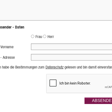
bsender - Daten
Frau
Herr
 Vorname
 - Adresse
ch habe die Bestimmungen zum
Datenschutz
gelesen und bin damit einversta