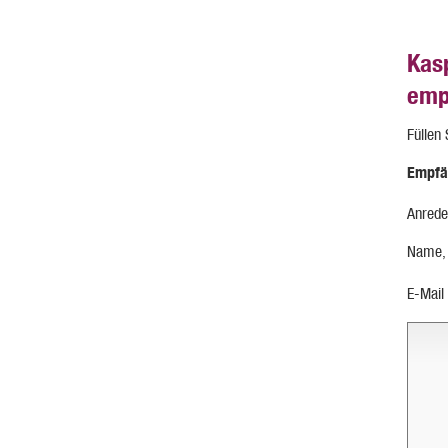
Kas
emp
Füllen
Empfä
Anrede
Name,
E-Mail