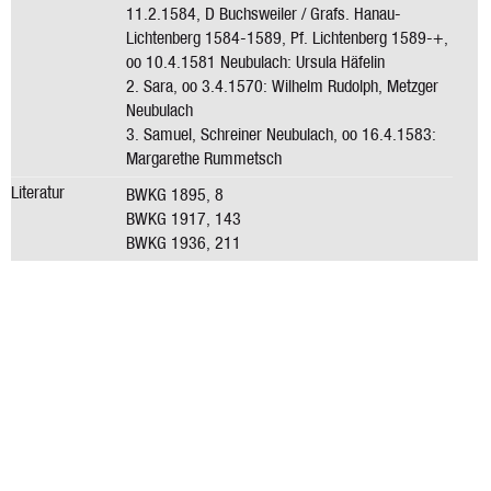
11.2.1584, D Buchsweiler / Grafs. Hanau-
Lichtenberg 1584-1589, Pf. Lichtenberg 1589-+,
oo 10.4.1581 Neubulach: Ursula Häfelin
2. Sara, oo 3.4.1570: Wilhelm Rudolph, Metzger
Neubulach
3. Samuel, Schreiner Neubulach, oo 16.4.1583:
Margarethe Rummetsch
Literatur
BWKG 1895, 8
BWKG 1917, 143
BWKG 1936, 211