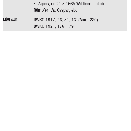
4. Agnes, oo 21.5.1565 Wildberg: Jakob
Rümpfer, Va. Caspar, ebd.
Literatur
BWKG 1917, 26, 51, 131(Anm. 230)
BWKG 1921, 176, 179