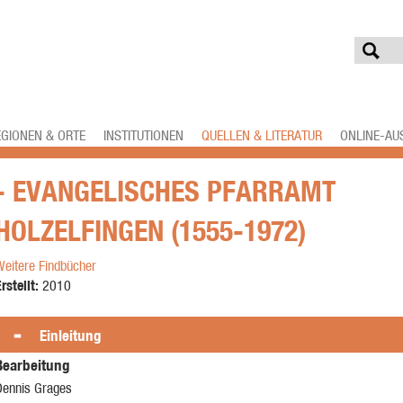
EGIONEN & ORTE
INSTITUTIONEN
QUELLEN & LITERATUR
ONLINE-AU
- EVANGELISCHES PFARRAMT
HOLZELFINGEN (1555-1972)
Weitere Findbücher
rstellt:
2010
Einleitung
Bearbeitung
Dennis Grages