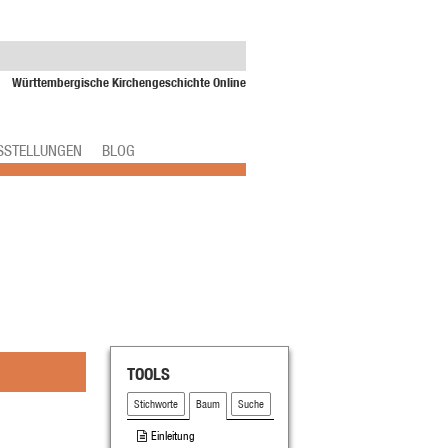
Württembergische Kirchengeschichte Online
SSTELLUNGEN
BLOG
TOOLS
Stichworte
Baum
Suche
Einleitung