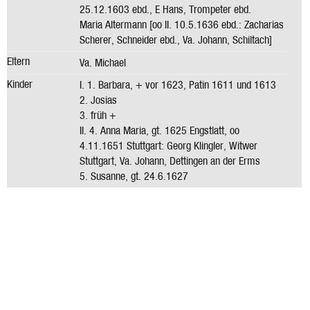
25.12.1603 ebd., E Hans, Trompeter ebd.
Maria Altermann [oo II. 10.5.1636 ebd.: Zacharias
Scherer, Schneider ebd., Va. Johann, Schiltach]
Eltern
Va. Michael
Kinder
I. 1. Barbara, + vor 1623, Patin 1611 und 1613
2. Josias
3. früh +
II. 4. Anna Maria, gt. 1625 Engstlatt, oo
4.11.1651 Stuttgart: Georg Klingler, Witwer
Stuttgart, Va. Johann, Dettingen an der Erms
5. Susanne, gt. 24.6.1627