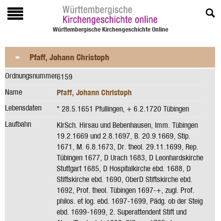
Württembergische Kirchengeschichte Online
Pfaff, Johann Christoph
Ordnungsnummer
6159
Name
Pfaff, Johann Christoph
Lebensdaten
* 28.5.1651 Pfullingen, + 6.2.1720 Tübingen
Laufbahn
KlrSch. Hirsau und Bebenhausen, Imm. Tübingen
19.2.1669 und 2.8.1697, B. 20.9.1669, Stip.
1671, M. 6.8.1673, Dr. theol. 29.11.1699, Rep.
Tübingen 1677, D Urach 1683, D Leonhardskirche
Stuttgart 1685, D Hospitalkirche ebd. 1688, D
Stiftskirche ebd. 1690, OberD Stiftskirche ebd.
1692, Prof. theol. Tübingen 1697-+, zugl. Prof.
philos. et log. ebd. 1697-1699, Pädg. ob der Steig
ebd. 1699-1699, 2. Superattendent Stift und