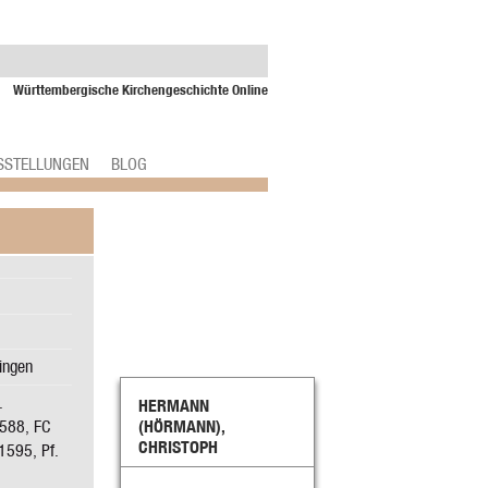
Württembergische Kirchengeschichte Online
SSTELLUNGEN
BLOG
ingen
.
HERMANN
1588, FC
(HÖRMANN),
CHRISTOPH
1595, Pf.