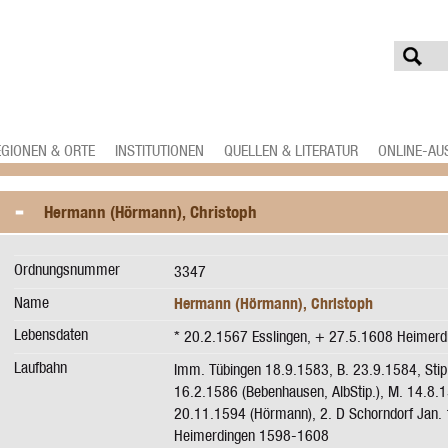
EGIONEN & ORTE
INSTITUTIONEN
QUELLEN & LITERATUR
ONLINE-AU
Hermann (Hörmann), Christoph
Ordnungsnummer
3347
Name
Hermann (Hörmann), Christoph
Lebensdaten
* 20.2.1567 Esslingen, + 27.5.1608 Heimerd
Laufbahn
Imm. Tübingen 18.9.1583, B. 23.9.1584, Stip
16.2.1586 (Bebenhausen, AlbStip.), M. 14.8.
20.11.1594 (Hörmann), 2. D Schorndorf Jan. 
Heimerdingen 1598-1608