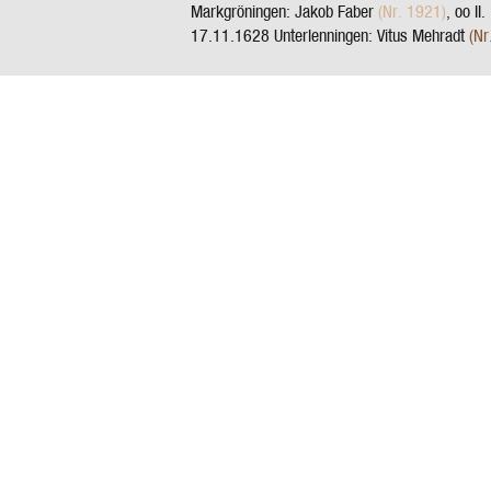
Markgröningen: Jakob Faber
(Nr. 1921)
, oo II.
17.11.1628 Unterlenningen: Vitus Mehradt
(Nr