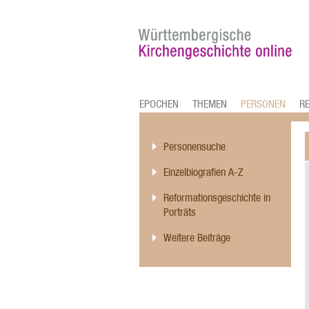
EPOCHEN
THEMEN
PERSONEN
R
Personensuche
Einzelbiografien A-Z
Reformationsgeschichte in
Porträts
Weitere Beiträge