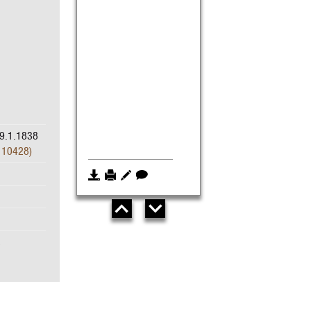
29.1.1838
. 10428)
2