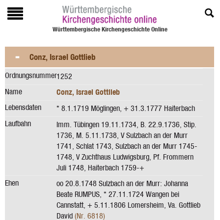
Württembergische Kirchengeschichte Online
Conz, Israel Gottlieb
Ordnungsnummer
1252
Name
Conz, Israel Gottlieb
Lebensdaten
* 8.1.1719 Möglingen, + 31.3.1777 Haiterbach
Laufbahn
Imm. Tübingen 19.11.1734, B. 22.9.1736, Stip.
1736, M. 5.11.1738, V Sulzbach an der Murr
1741, Schlat 1743, Sulzbach an der Murr 1745-
1748, V Zuchthaus Ludwigsburg, Pf. Frommern
Juli 1748, Haiterbach 1759-+
Ehen
oo 20.8.1748 Sulzbach an der Murr: Johanna
Beate RUMPUS, * 27.11.1724 Wangen bei
Cannstatt, + 5.11.1806 Lomersheim, Va. Gottlieb
David
(Nr. 6818)