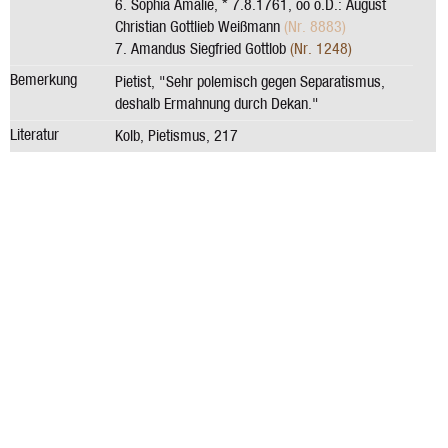
6. Sophia Amalie, * 7.8.1761, oo o.D.: August
Christian Gottlieb Weißmann
(Nr. 8883)
7. Amandus Siegfried Gottlob
(Nr. 1248)
Bemerkung
Pietist, "Sehr polemisch gegen Separatismus,
deshalb Ermahnung durch Dekan."
Literatur
Kolb, Pietismus, 217