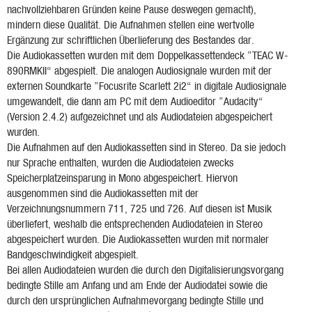
nachvollziehbaren Gründen keine Pause deswegen gemacht),
mindern diese Qualität. Die Aufnahmen stellen eine wertvolle
Ergänzung zur schriftlichen Überlieferung des Bestandes dar.
Die Audiokassetten wurden mit dem Doppelkassettendeck ”TEAC W-
890RMKII“ abgespielt. Die analogen Audiosignale wurden mit der
externen Soundkarte ”Focusrite Scarlett 2i2“ in digitale Audiosignale
umgewandelt, die dann am PC mit dem Audioeditor ”Audacity“
(Version 2.4.2) aufgezeichnet und als Audiodateien abgespeichert
wurden.
Die Aufnahmen auf den Audiokassetten sind in Stereo. Da sie jedoch
nur Sprache enthalten, wurden die Audiodateien zwecks
Speicherplatzeinsparung in Mono abgespeichert. Hiervon
ausgenommen sind die Audiokassetten mit der
Verzeichnungsnummern 711, 725 und 726. Auf diesen ist Musik
überliefert, weshalb die entsprechenden Audiodateien in Stereo
abgespeichert wurden. Die Audiokassetten wurden mit normaler
Bandgeschwindigkeit abgespielt.
Bei allen Audiodateien wurden die durch den Digitalisierungsvorgang
bedingte Stille am Anfang und am Ende der Audiodatei sowie die
durch den ursprünglichen Aufnahmevorgang bedingte Stille und