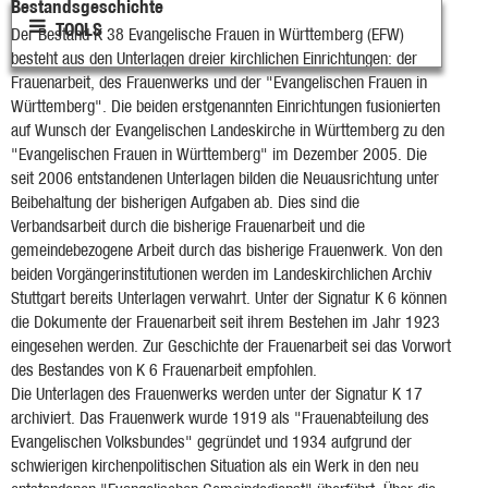
Bestandsgeschichte
TOOLS
Der Bestand K 38 Evangelische Frauen in Württemberg (EFW)
besteht aus den Unterlagen dreier kirchlichen Einrichtungen: der
Frauenarbeit, des Frauenwerks und der "Evangelischen Frauen in
Württemberg". Die beiden erstgenannten Einrichtungen fusionierten
auf Wunsch der Evangelischen Landeskirche in Württemberg zu den
"Evangelischen Frauen in Württemberg" im Dezember 2005. Die
seit 2006 entstandenen Unterlagen bilden die Neuausrichtung unter
Beibehaltung der bisherigen Aufgaben ab. Dies sind die
Verbandsarbeit durch die bisherige Frauenarbeit und die
gemeindebezogene Arbeit durch das bisherige Frauenwerk. Von den
beiden Vorgängerinstitutionen werden im Landeskirchlichen Archiv
Stuttgart bereits Unterlagen verwahrt. Unter der Signatur K 6 können
die Dokumente der Frauenarbeit seit ihrem Bestehen im Jahr 1923
eingesehen werden. Zur Geschichte der Frauenarbeit sei das Vorwort
des Bestandes von K 6 Frauenarbeit empfohlen.
Die Unterlagen des Frauenwerks werden unter der Signatur K 17
archiviert. Das Frauenwerk wurde 1919 als "Frauenabteilung des
Evangelischen Volksbundes" gegründet und 1934 aufgrund der
schwierigen kirchenpolitischen Situation als ein Werk in den neu