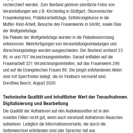
recherchiert werden. Zum Bestand gehören sämtliche Fotos von
Veranstaltungen wie z.B. Kirchentag in Stuttgart, Ökumenischer
Frauenkongress, Prälaturarbeitstage, Einführungskurse in die
Mutter-Kind-Arbeit, Besuche des Frauenwerks in Görlitz, sowie Dias
der Weltgebetstage.
Die Plakate der Weltgebetstage wurden in die Plakatesammlung
entnommen. Mehrfertigungen von Veranstaltungseinladungen und
Abrechnungsbelege wurden ausgeschieden. Der Bestand umfasst 23
lfd. m und 707 Verzeichnungseinheiten. Darauf entfallen auf die
Frauenarbeit 321 Verzeichnungseinheiten, auf das Frauenwerk 296
und auf die Evangelischen Frauen 88. Die jüngst entstandenen Akten
sind mit Sperrfristen belegt, die im Findbuch vermerkt sind.
Dorothea Besch, August 2020
Technische Qualität und inhaltlicher Wert der Tonaufnahmen.
Digitalisierung und Bearbeitung
Die Qualität der Aufnahmen auf den Audiokassetten ist in den
meisten Fällen recht gut, wenn auch vereinzelt Aufnahmen Rauschen
aufweisen. Lediglich die Informationsverluste, die durch die
Seitenwechsel entstanden sind (der Sprecher hat aus