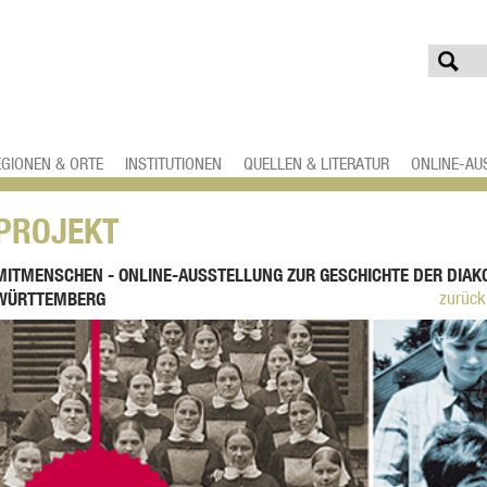
EGIONEN & ORTE
INSTITUTIONEN
QUELLEN & LITERATUR
ONLINE-AU
PROJEKT
MITMENSCHEN - ONLINE-AUSSTELLUNG ZUR GESCHICHTE DER DIAKO
WÜRTTEMBERG
zurück