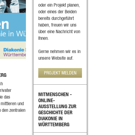
oder ein Projekt planen,
oder eines der Beiden
bereits durchgeführt
haben, freuen wir uns
über eine Nachricht von
Ihnen.
Gerne nehmen wir es in
unsere Website auf.
PROJEKT MELDEN
ERG
ch
rivater
MITMENSCHEN -
ie das
ONLINE-
 mittleren und
AUSSTELLUNG ZUR
 den zentralen
GESCHICHTE DER
DIAKONIE IN
WÜRTTEMBERG