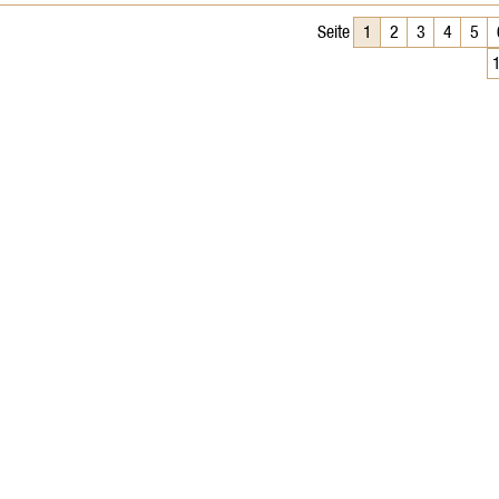
Seite
1
2
3
4
5