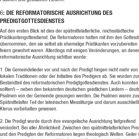
: DIE REFORMATORISCHE AUSRICHTUNG DES
6
PREDIGTGOTTESDIENSTES
Auf den ersten Blick ist dies der spätmittelalterliche, reichsstädtische
Prädikantengottesdienst. Die Reformatoren hatten mit ihm den Gottesd
übernommen, den sie selbst als ehemalige Prädikanten vorzubereiten
feiern gewohnt waren. Allerdings mit einigen Veränderungen, an dene
reformatorische Ausrichtung sichtbar wurde:
1. Die Gemeindelieder vor und nach der Predigt hingen nicht mehr von
lokalen Traditionen oder der Initiative des Predigers ab. Sie wurden z
Bestandteil des reformatorischen Predigtgottesdienstes. Auch konnten
sollten!) – neben den bekannten deutschen geistlichen Liedern – deut
Psalmen von der Gemeinde gesungen werden. Die Psalmen waren zuv
Spätmittelalter Teil der lateinischen Messliturgie und darum ausschließ
Klerus vorbehalten gewesen.
2. Die Predigt wurde durch ihre evangelische Ausrichtung tiefgreifend
verändert. Bei aller Ähnlichkeit: Zwischen den spätmittelalterlichen Pre
und den Predigten der Reformatoren liegen theologisch Welten. Geiler