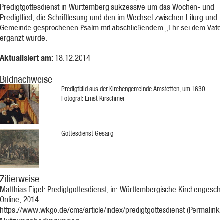
Predigtgottesdienst in Württemberg sukzessive um das Wochen- und
Predigtlied, die Schriftlesung und den im Wechsel zwischen Liturg und
Gemeinde gesprochenen Psalm mit abschließendem „Ehr sei dem Vate
ergänzt wurde.
Aktualisiert am:
18.12.2014
Bildnachweise
Predigtbild aus der Kirchengemeinde Amstetten, um 1630
Fotograf: Ernst Kirschmer
Gottesdienst Gesang
Zitierweise
Matthias Figel: Predigtgottesdienst, in: Württembergische Kirchengesch
Online, 2014
https://www.wkgo.de/cms/article/index/predigtgottesdienst (Permalink