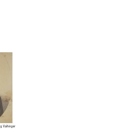
g Vaihinger