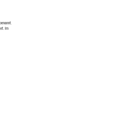
 benannt.
et. Im