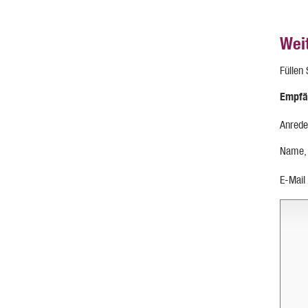
Wei
Füllen
Empfä
Anrede
Name,
E-Mail