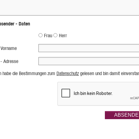
bsender - Daten
Frau
Herr
 Vorname
 - Adresse
ch habe die Bestimmungen zum
Datenschutz
gelesen und bin damit einversta