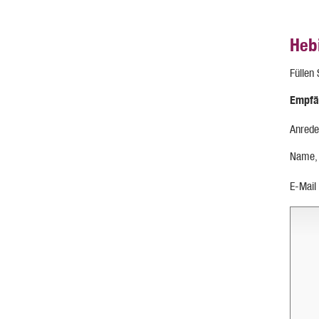
Heb
Füllen
Empfä
Anrede
Name,
E-Mail