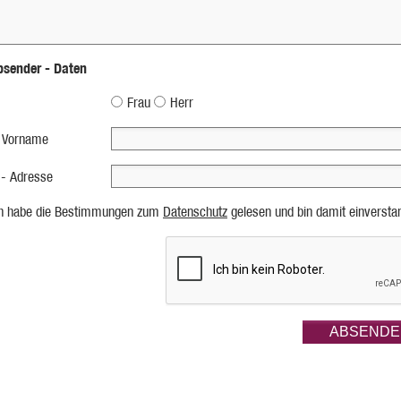
bsender - Daten
Frau
Herr
 Vorname
 - Adresse
ch habe die Bestimmungen zum
Datenschutz
gelesen und bin damit einversta