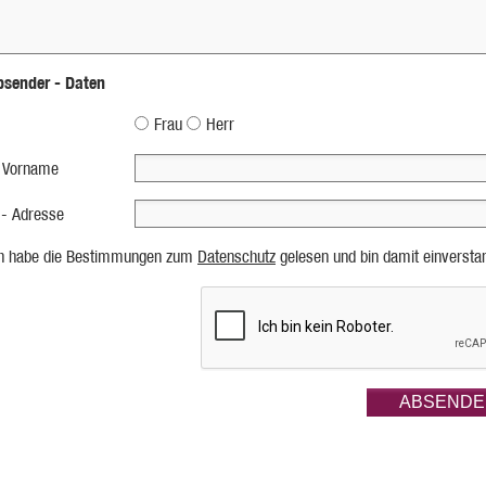
bsender - Daten
Frau
Herr
 Vorname
 - Adresse
ch habe die Bestimmungen zum
Datenschutz
gelesen und bin damit einversta