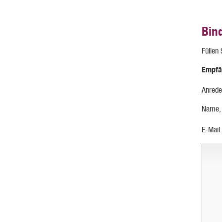
Bin
Füllen
Empfä
Anrede
Name,
E-Mail