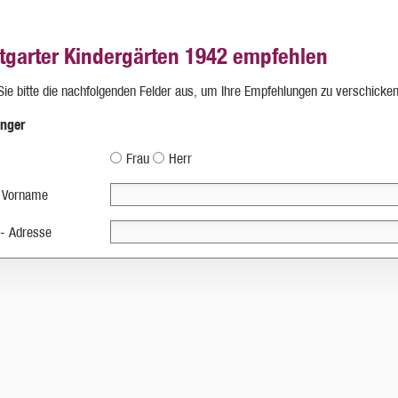
ttgarter Kindergärten 1942 empfehlen
 Sie bitte die nachfolgenden Felder aus, um Ihre Empfehlungen zu verschicken
nger
Frau
Herr
 Vorname
 - Adresse