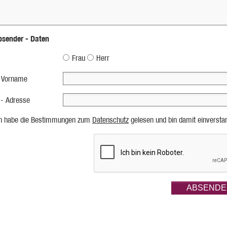
bsender - Daten
Frau
Herr
 Vorname
 - Adresse
ch habe die Bestimmungen zum
Datenschutz
gelesen und bin damit einversta