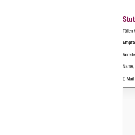
Stu
Füllen
Empfä
Anrede
Name,
E-Mail