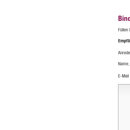
Bin
Füllen
Empfä
Anrede
Name,
E-Mail