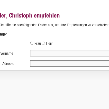
der, Christoph empfehlen
 Sie bitte die nachfolgenden Felder aus, um Ihre Empfehlungen zu verschicken
nger
Frau
Herr
 Vorname
 - Adresse