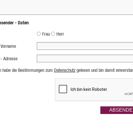
bsender - Daten
Frau
Herr
 Vorname
 - Adresse
ch habe die Bestimmungen zum
Datenschutz
gelesen und bin damit einversta