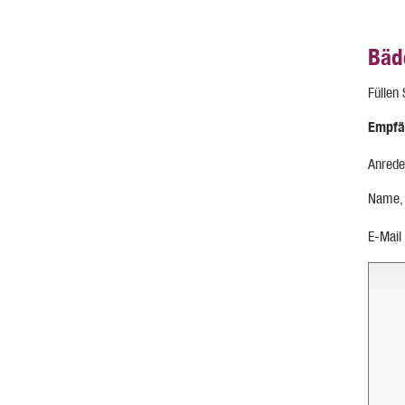
Bäd
Füllen
Empfä
Anrede
Name,
E-Mail