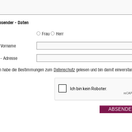
bsender - Daten
Frau
Herr
 Vorname
 - Adresse
ch habe die Bestimmungen zum
Datenschutz
gelesen und bin damit einversta