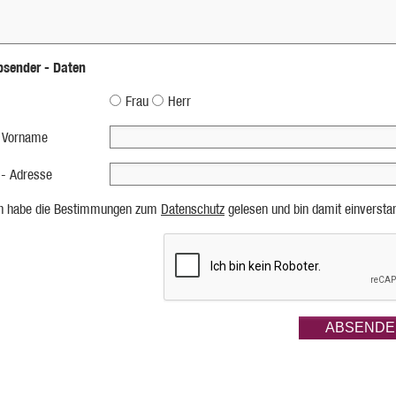
bsender - Daten
Frau
Herr
 Vorname
 - Adresse
ch habe die Bestimmungen zum
Datenschutz
gelesen und bin damit einversta