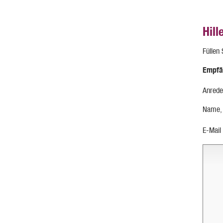
Hill
Füllen
Empfä
Anrede
Name,
E-Mail