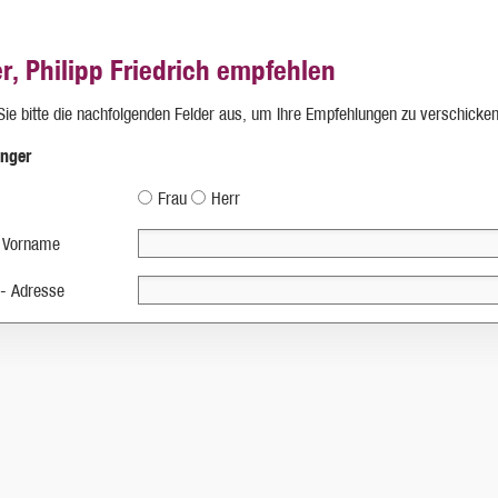
er, Philipp Friedrich empfehlen
 Sie bitte die nachfolgenden Felder aus, um Ihre Empfehlungen zu verschicken
nger
Frau
Herr
 Vorname
 - Adresse