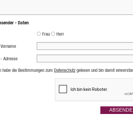
bsender - Daten
Frau
Herr
 Vorname
 - Adresse
ch habe die Bestimmungen zum
Datenschutz
gelesen und bin damit einversta