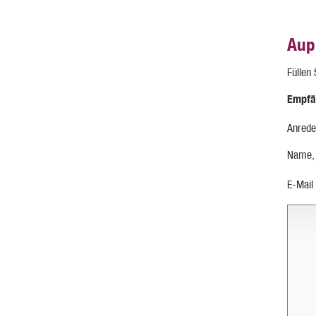
Aup
Füllen
Empfä
Anrede
Name,
E-Mail