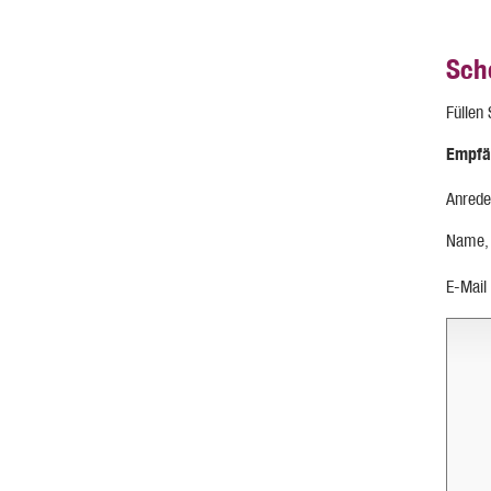
Sch
Füllen
Empfä
Anrede
Name,
E-Mail