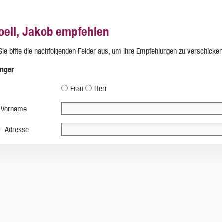
oell, Jakob empfehlen
 Sie bitte die nachfolgenden Felder aus, um Ihre Empfehlungen zu verschicken
nger
Frau
Herr
 Vorname
 - Adresse