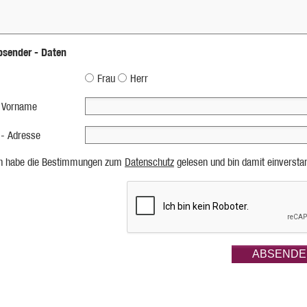
bsender - Daten
Frau
Herr
 Vorname
 - Adresse
ch habe die Bestimmungen zum
Datenschutz
gelesen und bin damit einversta