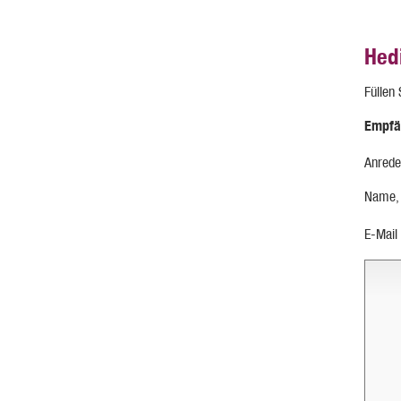
Hed
Füllen
Empfä
Anrede
Name,
E-Mail