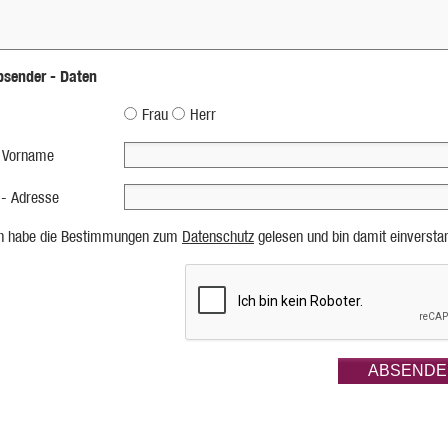
bsender - Daten
Frau
Herr
 Vorname
 - Adresse
ch habe die Bestimmungen zum
Datenschutz
gelesen und bin damit einversta