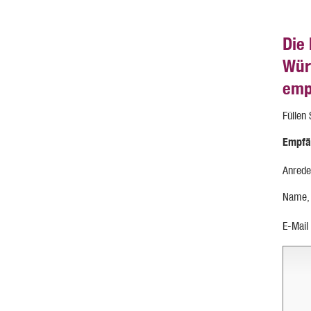
Die
Wür
emp
Füllen
Empfä
Anrede
Name,
E-Mail