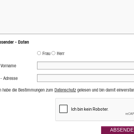
bsender - Daten
Frau
Herr
 Vorname
 - Adresse
ch habe die Bestimmungen zum
Datenschutz
gelesen und bin damit einversta