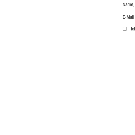
Name,
E-Mail
I