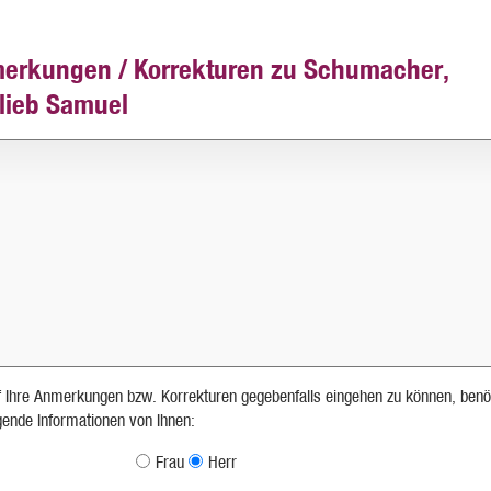
erkungen / Korrekturen zu Schumacher,
tlieb Samuel
 Ihre Anmerkungen bzw. Korrekturen gegebenfalls eingehen zu können, benö
lgende Informationen von Ihnen:
Frau
Herr