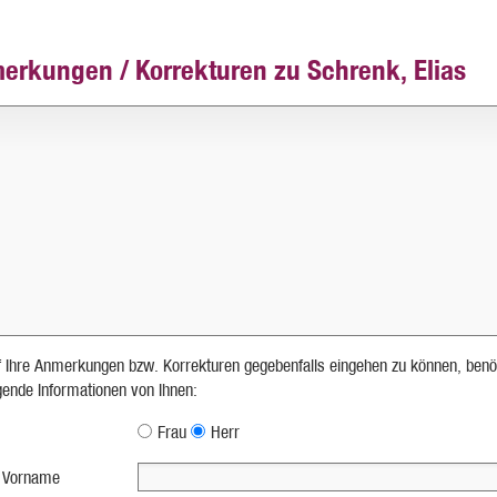
erkungen / Korrekturen zu Schrenk, Elias
 Ihre Anmerkungen bzw. Korrekturen gegebenfalls eingehen zu können, benö
lgende Informationen von Ihnen:
Frau
Herr
 Vorname