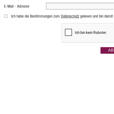
E-Mail - Adresse
Ich habe die Bestimmungen zum
Datenschutz
gelesen und bin damit 