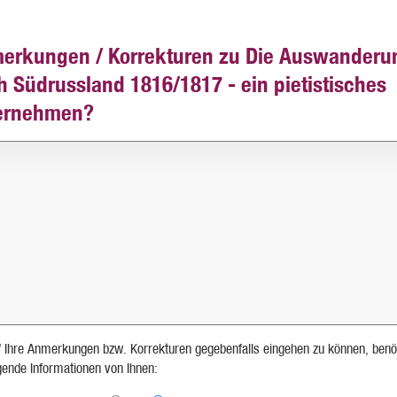
erkungen / Korrekturen zu Die Auswanderu
h Südrussland 1816/1817 - ein pietistisches
ernehmen?
 Ihre Anmerkungen bzw. Korrekturen gegebenfalls eingehen zu können, benö
lgende Informationen von Ihnen: