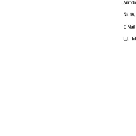
Anrede
Name,
E-Mail
I