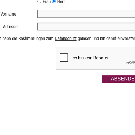
Frau
Herr
 Vorname
 - Adresse
ch habe die Bestimmungen zum
Datenschutz
gelesen und bin damit einversta