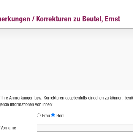
erkungen / Korrekturen zu Beutel, Ernst
 Ihre Anmerkungen bzw. Korrekturen gegebenfalls eingehen zu können, benö
lgende Informationen von Ihnen:
Frau
Herr
 Vorname