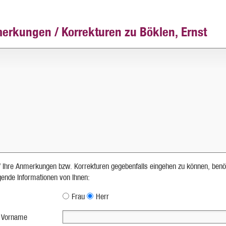
erkungen / Korrekturen zu Böklen, Ernst
 Ihre Anmerkungen bzw. Korrekturen gegebenfalls eingehen zu können, benö
lgende Informationen von Ihnen:
Frau
Herr
 Vorname