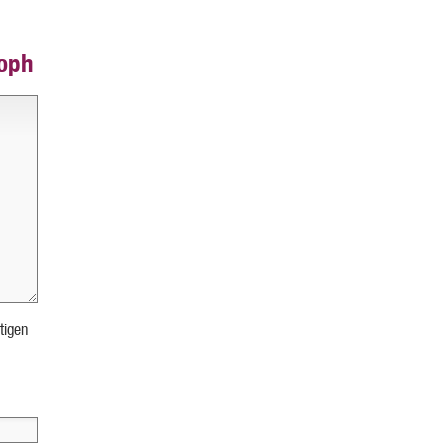
toph
tigen