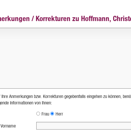
erkungen / Korrekturen zu Hoffmann, Chris
 Ihre Anmerkungen bzw. Korrekturen gegebenfalls eingehen zu können, benö
lgende Informationen von Ihnen:
Frau
Herr
 Vorname