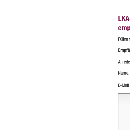
LKA
emp
Füllen
Empfä
Anrede
Name,
E-Mail