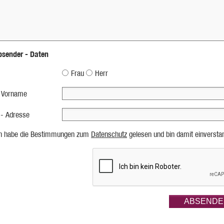
bsender - Daten
Frau
Herr
 Vorname
 - Adresse
ch habe die Bestimmungen zum
Datenschutz
gelesen und bin damit einversta