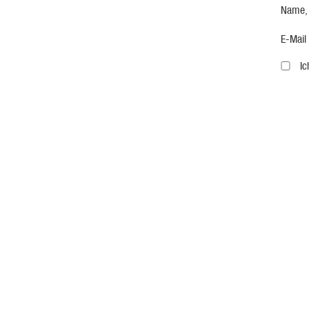
Name,
E-Mail
I