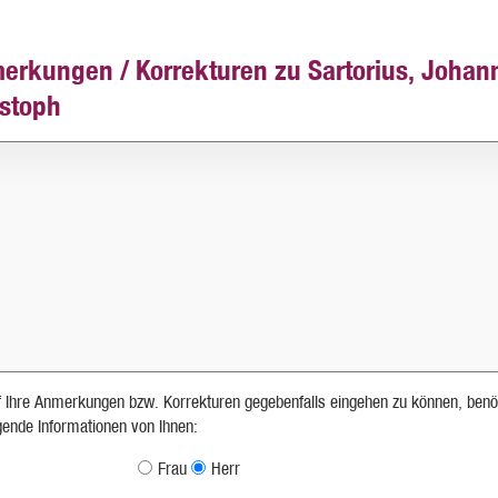
erkungen / Korrekturen zu Sartorius, Johan
istoph
 Ihre Anmerkungen bzw. Korrekturen gegebenfalls eingehen zu können, benö
lgende Informationen von Ihnen:
Frau
Herr