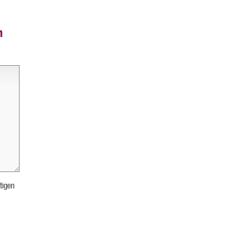
n
tigen