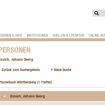
EGIONEN & ORTE
INSTITUTIONEN
QUELLEN & LITERATUR
ONLINE-AU
PERSONEN
Essich, Johann Georg
Zurück zum Suchergebnis
Neue Suche
Pfarrerbuch Württemberg (1 Treffer)
Essich, Johann Georg