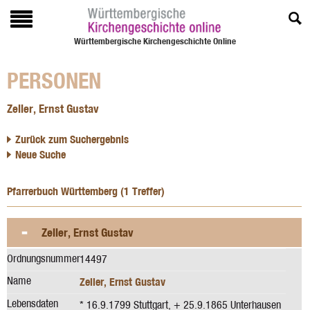
Württembergische Kirchengeschichte Online
PERSONEN
Zeller, Ernst Gustav
Zurück zum Suchergebnis
Neue Suche
Pfarrerbuch Württemberg (1 Treffer)
Zeller, Ernst Gustav
Ordnungsnummer
14497
Name
Zeller, Ernst Gustav
Lebensdaten
* 16.9.1799 Stuttgart, + 25.9.1865 Unterhausen