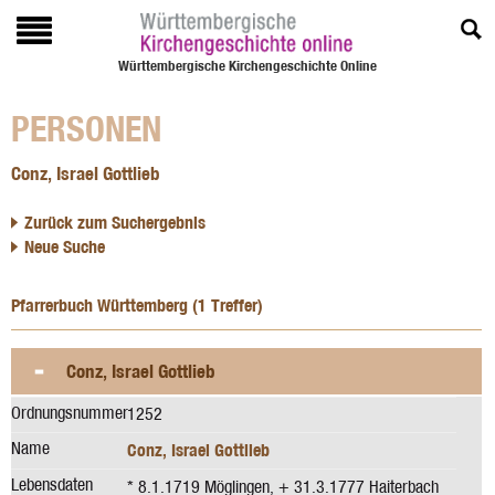
Württembergische Kirchengeschichte Online
PERSONEN
Conz, Israel Gottlieb
Zurück zum Suchergebnis
Neue Suche
Pfarrerbuch Württemberg (1 Treffer)
Conz, Israel Gottlieb
Ordnungsnummer
1252
Name
Conz, Israel Gottlieb
Lebensdaten
* 8.1.1719 Möglingen, + 31.3.1777 Haiterbach