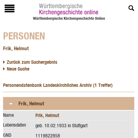
Württembergische Kirchengeschichte Online
PERSONEN
Frik, Helmut
Zurück zum Suchergebnis
Neue Suche
Personendatenbank Landeskirchliches Archiv (1 Treffer)
Frik, Helmut
Name
Frik, Helmut
Lebensdaten
geb. 10.02.1933 in Stuttgart
GND
1119822858